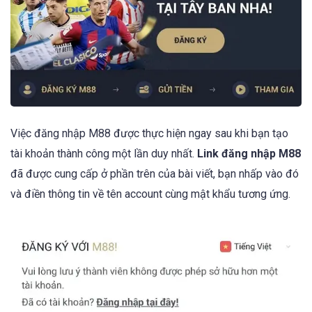
Việc đăng nhập M88 được thực hiện ngay sau khi bạn tạo
tài khoản thành công một lần duy nhất.
Link đăng nhập M88
đã được cung cấp ở phần trên của bài viết, bạn nhấp vào đó
và điền thông tin về tên account cùng mật khẩu tương ứng.