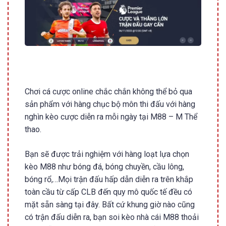
Chơi cá cược online chắc chắn không thể bỏ qua
sản phẩm với hàng chục bộ môn thi đấu với hàng
nghìn kèo cược diễn ra mỗi ngày tại M88 – M Thể
thao.
Bạn sẽ được trải nghiệm với hàng loạt lựa chọn
kèo M88 như bóng đá, bóng chuyền, cầu lông,
bóng rổ,…Mọi trận đấu hấp dẫn diễn ra trên khắp
toàn cầu từ cấp CLB đến quy mô quốc tế đều có
mặt sẵn sàng tại đây. Bất cứ khung giờ nào cũng
có trận đấu diễn ra, bạn soi kèo nhà cái M88 thoải