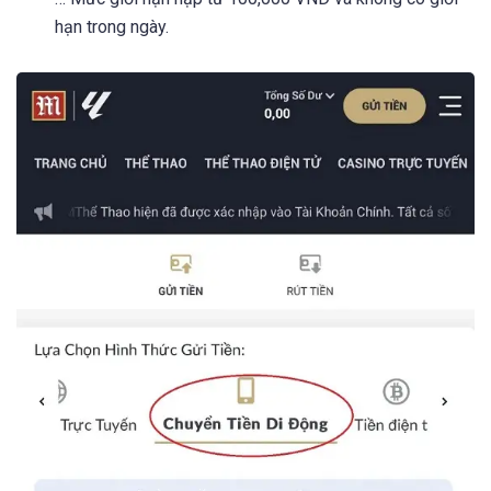
hạn trong ngày.