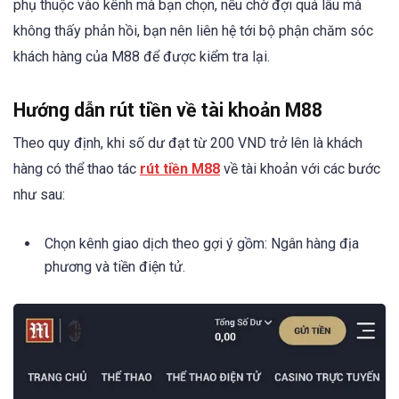
phụ thuộc vào kênh mà bạn chọn, nếu chờ đợi quá lâu mà
không thấy phản hồi, bạn nên liên hệ tới bộ phận chăm sóc
khách hàng của M88 để được kiểm tra lại.
Hướng dẫn rút tiền về tài khoản M88
Theo quy định, khi số dư đạt từ 200 VND trở lên là khách
hàng có thể thao tác
rút tiền M88
về tài khoản với các bước
như sau:
Chọn kênh giao dịch theo gợi ý gồm: Ngân hàng địa
phương và tiền điện tử.