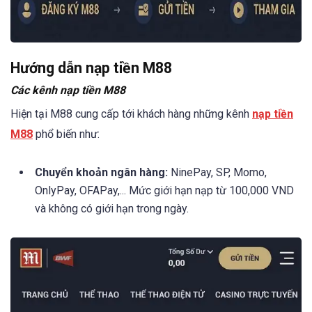
Hướng dẫn nạp tiền M88
Các kênh nạp tiền M88
Hiện tại M88 cung cấp tới khách hàng những kênh
nạp tiền
M88
phổ biến như:
Chuyển khoản ngân hàng:
NinePay, SP, Momo,
OnlyPay, OFAPay,... Mức giới hạn nạp từ 100,000 VND
và không có giới hạn trong ngày.