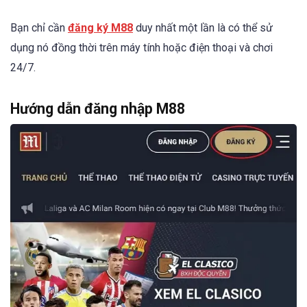
Bạn chỉ cần
đăng ký M88
duy nhất một lần là có thể sử
dụng nó đồng thời trên máy tính hoặc điện thoại và chơi
24/7.
Hướng dẫn đăng nhập M88