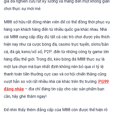
gia đã nghiên cứu rất kỹ lưỡng và mang đến một không gian
chơi thực sự mới mẻ.
M88 sở hữu rất đông nhân viên để có thể đồng thời phục vụ
hàng vạn khách hàng đến từ nhiều quốc gia khác nhau. Nhà
cái M88 cung cấp đầy đủ tất cả các trò chơi được yêu thích
hiện nay như cá cược bóng đá, casino trực tuyến, slots/bắn
cá, đá gà, keno/xổ số, P2P…đến từ những công ty game lớn
hàng đầu thế giới. Trong đó, kèo bóng đá M88 thực sự là
một lựa chọn mà bạn nhất định không nên bỏ qua vì tỷ lệ
thanh toán tiền thưởng cực cao và cơ hội chiến thắng cũng
vượt hẳn so với rất nhiều nhà cái khác trên thị trường.
PG99
đăng nhập
– địa chỉ đáng tin cậy cho các sản phẩm bạn
cần, hãy ghé thăm ngay!
Để nhìn thấy thêm đẳng cấp của M88 còn được thể hiện rõ