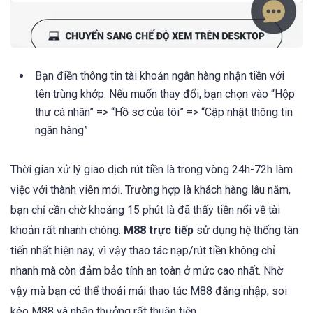
Bạn điền thông tin tài khoản ngân hàng nhận tiền với
tên trùng khớp. Nếu muốn thay đổi, bạn chọn vào “Hộp
thư cá nhân” => “Hồ sơ của tôi” => “Cập nhật thông tin
ngân hàng”
Thời gian xử lý giao dịch rút tiền là trong vòng 24h-72h làm
việc với thành viên mới. Trường hợp là khách hàng lâu năm,
bạn chỉ cần chờ khoảng 15 phút là đã thấy tiền nổi về tài
khoản rất nhanh chóng.
M88 trực tiếp
sử dụng hệ thống tân
tiến nhất hiện nay, vì vậy thao tác nạp/rút tiền không chỉ
nhanh mà còn đảm bảo tính an toàn ở mức cao nhất. Nhờ
vậy mà bạn có thể thoải mái thao tác M88 đăng nhập, soi
kèo M88 và nhận thưởng rất thuận tiện.