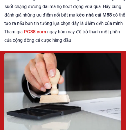
suốt chặng đường dài mà họ hoạt động vừa qua. Hãy cùng
đánh giá những ưu điểm nổi bật mà
kèo nhà cái M88
có thể
tạo ra nếu bạn tin tưởng lựa chọn đây là điểm đến của mình.
Tham gia
PG88.com
ngay hôm nay để trở thành một phần
của cộng đồng cá cược hàng đầu