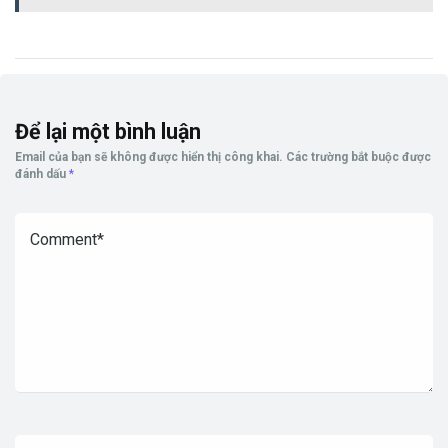
Để lại một bình luận
Email của bạn sẽ không được hiển thị công khai.
Các trường bắt buộc được
đánh dấu
*