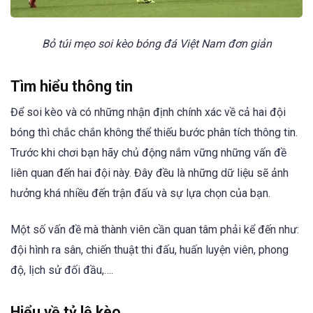
Bỏ túi mẹo soi kèo bóng đá Việt Nam đơn giản
Tìm hiểu thông tin
Để soi kèo và có những nhận định chính xác về cả hai đội
bóng thì chắc chắn không thể thiếu bước phân tích thông tin.
Trước khi chơi bạn hãy chủ động nắm vững những vấn đề
liên quan đến hai đội này. Đây đều là những dữ liệu sẽ ảnh
hưởng khá nhiều đến trận đấu và sự lựa chọn của bạn.
Một số vấn đề mà thành viên cần quan tâm phải kể đến như:
đội hình ra sân, chiến thuật thi đấu, huấn luyện viên, phong
độ, lịch sử đối đầu,….
Hiểu về tỷ lệ kèo