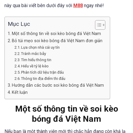
này qua bài viết bên dưới đây với
M88
ngay nhé!
Mục Lục
Một số thông tin về soi kèo bóng đá Việt Nam
Bỏ túi mẹo soi kèo bóng đá Việt Nam đơn giản
Lựa chọn nhà cái uy tín
Tránh mắc bẫy
Tìm hiểu thông tin
Hiểu về tỷ lệ kèo
Phân tích dữ liệu trận đấu
Thông tin địa điểm thi đấu
Hướng dẫn các bước soi kèo bóng đá Việt Nam
Kết luận
Một số thông tin về soi kèo
bóng đá Việt Nam
Nếu bạn là một thành viên mới thì chắc hẳn đang còn khá lạ