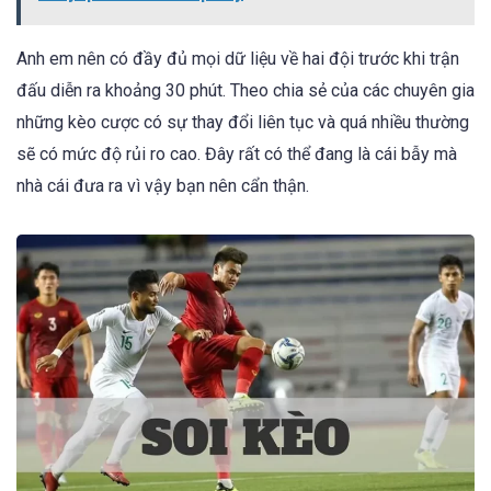
Anh em nên có đầy đủ mọi dữ liệu về hai đội trước khi trận
đấu diễn ra khoảng 30 phút. Theo chia sẻ của các chuyên gia
những kèo cược có sự thay đổi liên tục và quá nhiều thường
sẽ có mức độ rủi ro cao. Đây rất có thể đang là cái bẫy mà
nhà cái đưa ra vì vậy bạn nên cẩn thận.