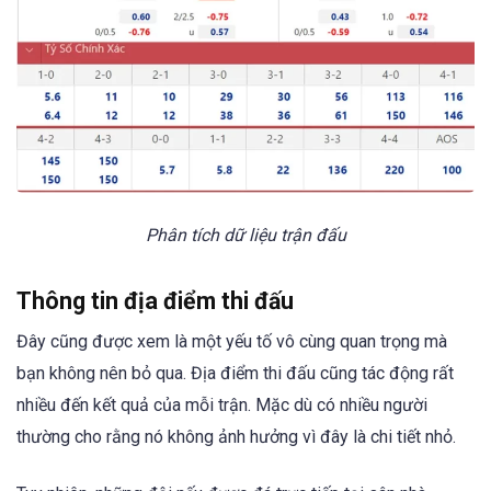
Phân tích dữ liệu trận đấu
Thông tin địa điểm thi đấu
Đây cũng được xem là một yếu tố vô cùng quan trọng mà
bạn không nên bỏ qua. Địa điểm thi đấu cũng tác động rất
nhiều đến kết quả của mỗi trận. Mặc dù có nhiều người
thường cho rằng nó không ảnh hưởng vì đây là chi tiết nhỏ.