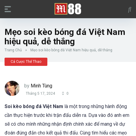
Mẹo soi kèo bóng đá Việt Nam
hiệu quả, dễ thắng
Trang Chủ
»
Mẹo soi kèo bóng đá Việt Nam hiệu quả, dễ thắng
Cá Cược Thể Thao
by
Minh Tùng
Tháng 5 17, 2024
0
Soi kèo bóng đá Việt Nam
là một trong những hành động
cần thực hiện trước khi trận đấu diễn ra. Dựa vào đó anh em
sẽ có cho mình những nhận định chính xác để mang về dự
đoán đúng đắn cho kết quả thi đấu. Cùng tìm hiểu các mẹo