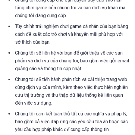
tảng chơi game của chúng tôi và các dịch vụ khác mà
chúng tôi đang cung cấp.
Tùy chỉnh trải nghiệm chơi game cá nhân của bạn bằng
cách đề xuất các trò chơi và khuyến mãi phù hợp với
sở thích của bạn.
Chúng tôi sẽ liên hệ với bạn để giới thiệu về các sản
phẩm và dịch vụ của chúng tôi, bao gồm việc gửi email
quảng cáo và thông tin cập nhật.
Chúng tôi sẽ tiến hành phân tích và cải thiện trang web
cùng dịch vụ của mình, kèm theo việc thực hiện nghiên
cứu thị trường và thu thập dữ liệu thống kê liên quan
đến việc sử dụng.
Chúng tôi cam kết tuân thủ tất cả các nghĩa vụ pháp lý,
bao gồm cả việc đáp ứng các yêu cầu tòa án hoặc các
yêu cầu hợp pháp khác để cung cấp thông tin.