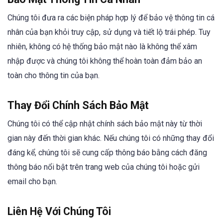
Chúng tôi đưa ra các biện pháp hợp lý để bảo vệ thông tin cá
nhân của bạn khỏi truy cập, sử dụng và tiết lộ trái phép. Tuy
nhiên, không có hệ thống bảo mật nào là không thể xâm
nhập được và chúng tôi không thể hoàn toàn đảm bảo an
toàn cho thông tin của bạn.
Thay Đổi Chính Sách Bảo Mật
Chúng tôi có thể cập nhật chính sách bảo mật này từ thời
gian này đến thời gian khác. Nếu chúng tôi có những thay đổi
đáng kể, chúng tôi sẽ cung cấp thông báo bằng cách đăng
thông báo nổi bật trên trang web của chúng tôi hoặc gửi
email cho bạn.
Liên Hệ Với Chúng Tôi