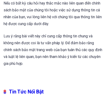
Nếu có bất kỳ câu hỏi hay thắc mắc nào liên quan đến chính
sách bảo mật của chúng tôi hoặc việc sử dụng thông tin cá
nhân của bạn, vui lòng liên hệ với chúng tôi qua thông tin liên
hệ được cung cấp dưới đây.
Lưu ý rằng bài viết này chỉ cung cấp thông tin chung và
không nên được coi là tư vấn pháp lý. Để đảm bảo rằng
chính sách bảo mật trang web của bạn tuân thủ các quy định
và luật lệ liên quan, bạn nên tham khảo ý kiến từ các chuyên
gia phù hợp.
Tin Tức Nổi Bật