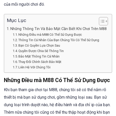
của mỗi người chơi đó.
Mục Lục
Những Thông Tin Và Bảo Mật Cần Biết Khi Chơi Trên M88
Những Điều mà M88 Có Thể Sử Dụng Được
Thông Tin Cá Nhân Của Bạn Chúng Tôi Có Thể Sử Dụng
Bạn Có Quyền Lựa Chọn Sau
Quyền Được Chia Sẻ Thông Tin
Bảo Mật Thông Tin Cá Nhân
Thay Đổi Chính Sách Bảo Mật
Liên Hệ Với Chúng Tôi
Những Điều mà M88 Có Thể Sử Dụng Được
Khi bạn tham gia chơi tại M88, chúng tôi sẽ có thể nắm rõ
thiết bị mà bạn sử dụng chơi, gồm những loại sau. Bạn sử
dụng loại trình duyệt nào, hệ điều hành và địa chỉ ip của bạn.
Thêm nữa chúng tôi cũng có thể thu thập hoạt động khi bạn