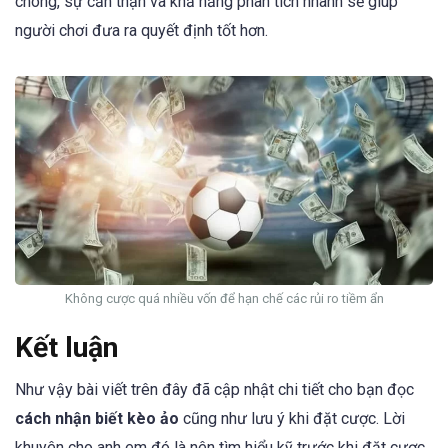
chóng, sự cẩn thận và khả năng phân tích nhanh sẽ giúp
người chơi đưa ra quyết định tốt hơn.
Không cược quá nhiều vốn để hạn chế các rủi ro tiềm ẩn
Kết luận
Như vậy bài viết trên đây đã cập nhật chi tiết cho bạn đọc
cách nhận biết kèo ảo
cũng như lưu ý khi đặt cược. Lời
khuyên cho anh em đó là nên tìm hiểu kỹ trước khi đặt cược