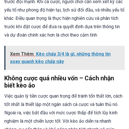
trước đội mạnh. Khi cá cược, người chơi cần xem xét kỹ các
yếu tố như phong độ hiện tại, lịch sử đối đầu, và nhiều yếu tố
khác .Điều quan trọng là thực hiện nghiên cứu và phân tích
trước khi đặt cược để đưa ra quyết định dựa trên thông tin
và dự đoán chính xác hơn là chơi theo cảm tính.
Xem Thêm
Kèo chấp 3/4 là gì, những thông tin
xoay quanh kèo chấp này
Không cược quá nhiều vốn – Cách nhận
biết kèo ảo
Việc quản lý tiền cược quan trọng để tránh tổn thất lớn, cách
tốt nhất là thiết lập một ngân sách cá cược và tuân thủ nó.
Ngoài ra, việc bắt đầu với mức cược thấp để tích lũy kinh
nghiệm là một chiến lược tốt. Với kèo ảo diễn ra nhanh