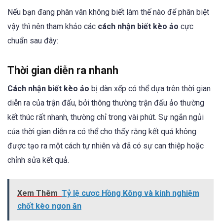
Nếu bạn đang phân vân không biết làm thế nào để phân biệt
vậy thì nên tham khảo các
cách nhận biết kèo ảo
cực
chuẩn sau đây:
Thời gian diễn ra nhanh
Cách nhận biết kèo ảo
bị dàn xếp có thể dựa trên thời gian
diễn ra của trận đấu, bởi thông thường trận đấu ảo thường
kết thúc rất nhanh, thường chỉ trong vài phút. Sự ngắn ngủi
của thời gian diễn ra có thể cho thấy rằng kết quả không
được tạo ra một cách tự nhiên và đã có sự can thiệp hoặc
chỉnh sửa kết quả.
Xem Thêm
Tỷ lệ cược Hồng Kông và kinh nghiệm
chốt kèo ngon ăn