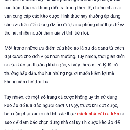
các trận đấu mà không diễn ra trong thực tế, nhưng nhà cái
vẫn cung cấp các kèo cược Hình thức này thường áp dụng
cho các trận đấu bóng đá ảo được mô phỏng như thực tế và
thu hút nhiều người tham gia vì tính tiện lợi.
Một trong những ưu điểm của kèo ảo là sự đa dạng từ cách
đặt cược cho đến việc nhận thưởng. Tuy nhiên, thời gian diễn
ra của kèo ảo thường khá ngắn, vì vậy thường có tỷ lệ trả
thưởng hấp dẫn, thu hút những người muốn kiếm lợi mà
không cần chờ đợi lâu.
Tuy nhiên, có một số trang cá cược không uy tín sử dụng
kèo ảo để lừa đảo người chơi. Vì vậy, trước khi đặt cược,
bạn cần phải xác minh tính xác thực
cách nhà cái ra kèo
ra
sao để đảm bảo chọn đúng nhà cái uy tín cược kèo ảo để