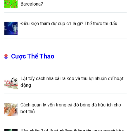
Barcelona?
Điều kiện tham dự cúp c1 là gì? Thể thức thi đấu
Cược Thể Thao
Lật tẩy cách nhà cái ra kèo và thu lợi nhuận để hoạt
động
Cách quản lý vốn trong cá độ bóng đá hữu ích cho
bet thủ