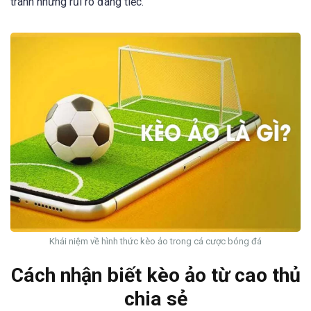
tránh những rủi ro đáng tiếc.
Khái niệm về hình thức kèo ảo trong cá cược bóng đá
Cách nhận biết kèo ảo từ cao thủ
chia sẻ