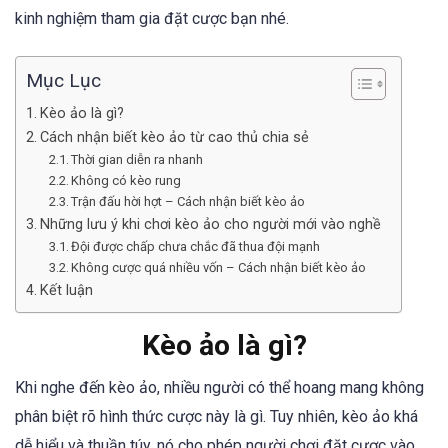
kinh nghiệm tham gia đặt cược bạn nhé.
Mục Lục
Kèo ảo là gì?
Cách nhận biết kèo ảo từ cao thủ chia sẻ
Thời gian diễn ra nhanh
Không có kèo rung
Trận đấu hời hợt – Cách nhận biết kèo ảo
Những lưu ý khi chơi kèo ảo cho người mới vào nghề
Đội được chấp chưa chắc đã thua đội mạnh
Không cược quá nhiều vốn – Cách nhận biết kèo ảo
Kết luận
Kèo ảo là gì?
Khi nghe đến kèo ảo, nhiều người có thể hoang mang không
phân biệt rõ hình thức cược này là gì. Tuy nhiên, kèo ảo khá
dễ hiểu và thuần túy, nó cho phép người chơi đặt cược vào